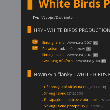
White Birds 
Typ:
Vývojár/Distribútor
HRY - WHITE BIRDS PRODUCTIO
7.0
Sinking Island
- Adventúra (2007)
PC
6.0
Paradise
- adventúra (2006)
PC
Sinking Island
- Adventúra (2007)
DS
Last King of Africa
- Adventúra (2008)
DS
Novinky a články - WHITE BIRD
.
Pôsobivý kráľ Afriky na DS
[28.11.2008]
.
Sinking Island
[27.2.2008]
.
Potápajúci sa ostrov v obrazoch
[29.3.2
.
Sinking Island potápa DS
[13.10.2006]