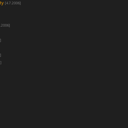
ty
[4.7.2006]
4.2006]
]
]
]