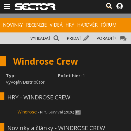
NOVINKY
RECENZIE
VIDEÁ
HRY
HARDVÉR
FÓRUM
VYHĽADAŤ
PRIDAŤ
PORADIŤ?
Windrose Crew
Typ:
Počet hier:
1
Vývojár/Distribútor
HRY - WINDROSE CREW
Windrose
- RPG Survival (2026)
PC
Novinky a články - WINDROSE CREW