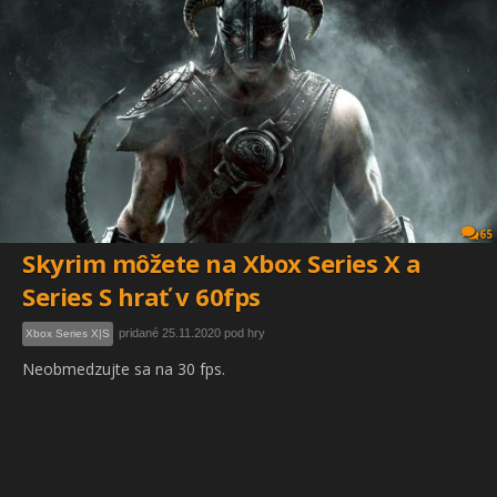
65
Skyrim môžete na Xbox Series X a
Series S hrať v 60fps
pridané 25.11.2020 pod hry
Xbox Series X|S
Neobmedzujte sa na 30 fps.