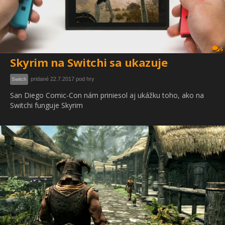
6
Skyrim na Switchi sa ukazuje
pridané 22.7.2017 pod hry
Switch
San Diego Comic-Con nám priniesol aj ukážku toho, ako na
Switchi funguje Skyrim