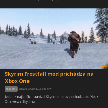
6
Skyrim Frostfall mod prichádza na
Xbox One
pridané 27.10.2016 pod hry
Xbox One
Jeden z najlepších survival Skyrim modov prichádza do Xbox
One verzie Skyrimu.