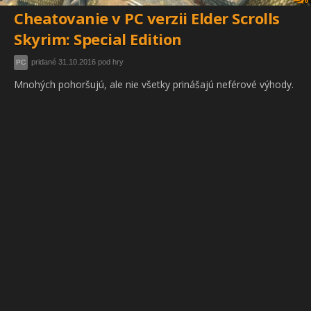
Cheatovanie v PC verzii Elder Scrolls
Skyrim: Special Edition
pridané 31.10.2016 pod hry
PC
Mnohých pohoršujú, ale nie všetky prinášajú neférové výhody.