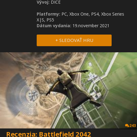
Vývoj:
DICE
Platformy:
PC, Xbox One, PS4, Xbox Series
X|S, PS5
Dátum vydania:
19.november 2021
+ SLEDOVAŤ HRU
243
Recenzia: Battlefield 2042