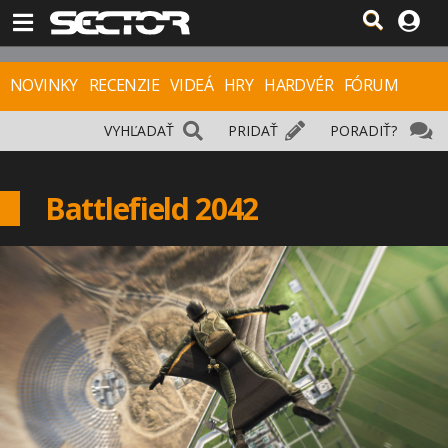
NOVINKY
RECENZIE
VIDEÁ
HRY
HARDVÉR
FÓRUM
VYHĽADAŤ
PRIDAŤ
PORADIŤ?
Battlefield 2042