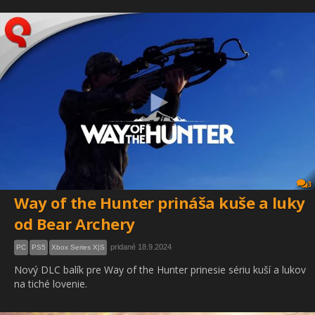
3
Way of the Hunter prináša kuše a luky
od Bear Archery
pridané 18.9.2024
PC
PS5
Xbox Series X|S
Nový DLC balík pre Way of the Hunter prinesie sériu kuší a lukov
na tiché lovenie.