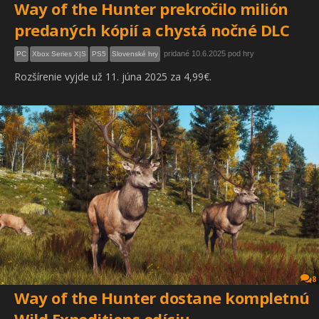
Way of the Hunter prekročilo milión
predaných kópií a chystá nočné DLC
pridané 10.6.2025 pod hry
PC
Xbox Series X|S
PS5
Slovenské hry
Rozšírenie vyjde už 11. júna 2025 za 4,99€.
8
Way of the Hunter dostane kompletnú