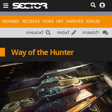
NOVINKY
RECENZIE
VIDEÁ
HRY
HARDVÉR
FÓRUM
VYHĽADAŤ
PRIDAŤ
PORADIŤ?
Way of the Hunter