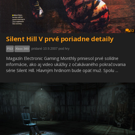
32
Silent Hill V prvé poriadne detaily
pridané 10.9.2007 pod hry
PS3
Xbox 360
Magazín Electronic Gaming Monthly priniesol prvé solídne
informácie, ako aj video ukážky z očakávaného pokračovania
série Silent Hill. Hlavným hrdinom bude opäť muž. Spolu ...