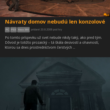
6
Návraty domov nebudú len konzolové
pridané 20.8.2008 pod hry
PC
PS3
Xbox 360
Po tomto príspevku už svet nebude nikdy taký, ako pred tým.
Dôvod je totižto prozaický – tá škála desivostí a ohavností,
ktorou sa dnes prostredníctvom čerstvých ...