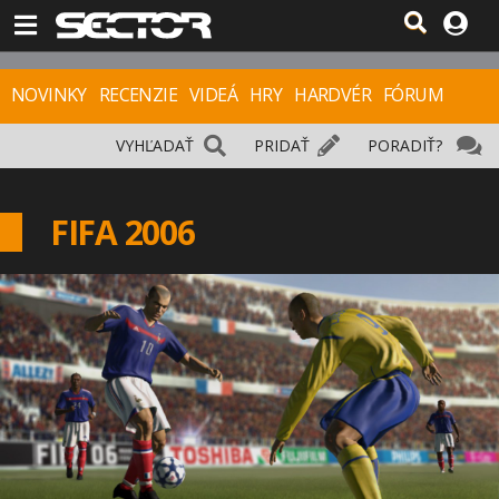
NOVINKY
RECENZIE
VIDEÁ
HRY
HARDVÉR
FÓRUM
VYHĽADAŤ
PRIDAŤ
PORADIŤ?
FIFA 2006