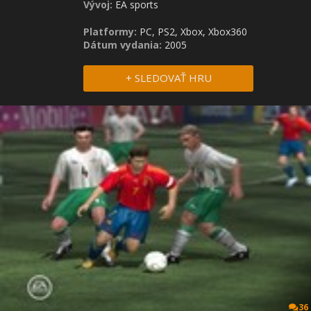
Vývoj:
EA sports
Platformy:
PC, PS2, Xbox, Xbox360
Dátum vydania:
2005
+ SLEDOVAŤ HRU
36