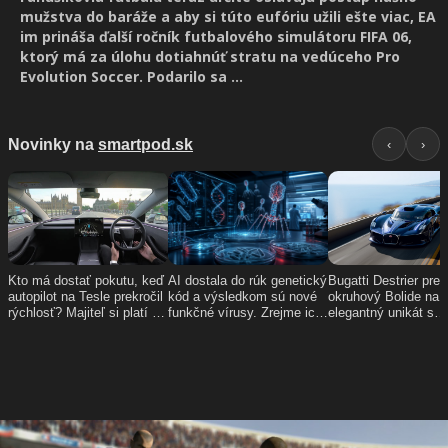
mužstva do baráže a aby si túto eufóriu užili ešte viac, EA
im prináša ďalší ročník futbalového simulátoru FIFA 06,
ktorý má za úlohu dotiahnúť stratu na vedúceho Pro
Evolution Soccer. Podarilo sa ...