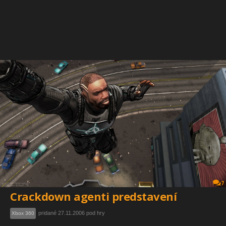
7
Crackdown agenti predstavení
pridané 27.11.2006 pod hry
Xbox 360