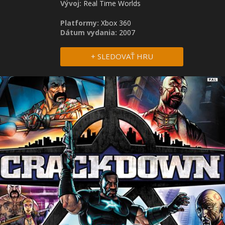
Vývoj:
Real Time Worlds
Platformy:
Xbox 360
Dátum vydania:
2007
+ SLEDOVAŤ HRU