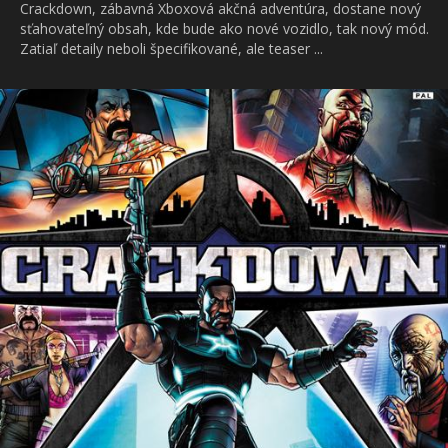
Crackdown, zábavná Xboxová akčná adventúra, dostane nový
sťahovateľný obsah, kde bude ako nové vozidlo, tak nový mód.
Zatiaľ detaily neboli špecifikované, ale teaser ...