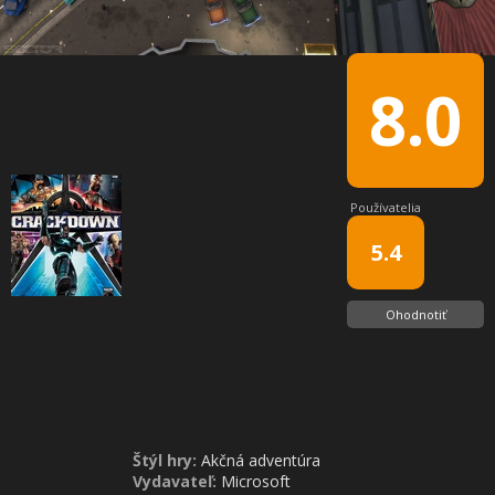
8.0
Používatelia
5.4
Ohodnotiť
Štýl hry:
Akčná adventúra
Vydavateľ:
Microsoft