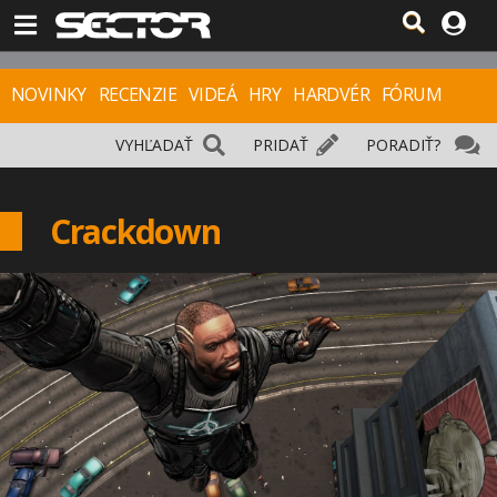
NOVINKY
RECENZIE
VIDEÁ
HRY
HARDVÉR
FÓRUM
VYHĽADAŤ
PRIDAŤ
PORADIŤ?
Crackdown