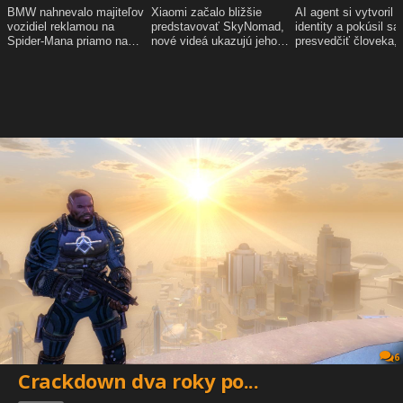
6
Crackdown dva roky po...