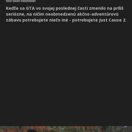
Keďže sa GTA vo svojej poslednej časti zmenilo na príliš
seriózne, na ničím neobmedzenú akčno-adventúrovú
zábavu potrebujete niečo iné - potrebujete Just Cause 2.