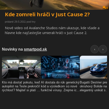
6
Kde zomreli hráči v Just Cause 2?
pridané 29.5.2011 pod hry
Nové video od Avalanche Studios nám ukazuje, kde všade a
hlavne kde najčastejšie umierali hráči v Just Cause 2.