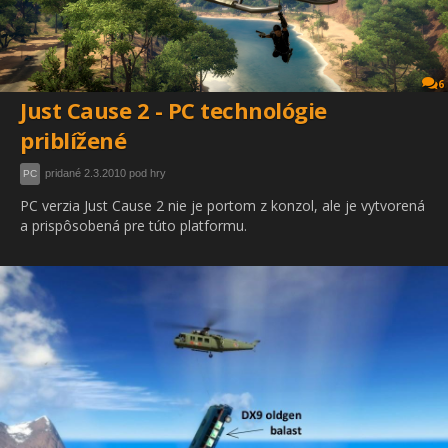
6
Just Cause 2 - PC technológie
priblížené
pridané 2.3.2010 pod hry
PC
PC verzia Just Cause 2 nie je portom z konzol, ale je vytvorená
a prispôsobená pre túto platformu.