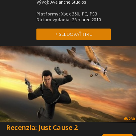
Vývoj:
Avalanche Studios
Platformy:
Xbox 360, PC, PS3
Dátum vydania:
26.marec 2010
+ SLEDOVAŤ HRU
230
Recenzia: Just Cause 2