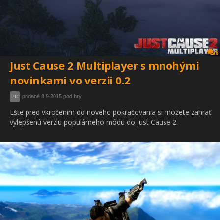
6
Just Cause 2 Multiplayer s mnohými
novinkami vo verzii 0.2
pridané 8.9.2015 pod hry
PC
Ešte pred vkročením do nového pokračovania si môžete zahrať
vylepšenú verziu populárneho módu do Just Cause 2.