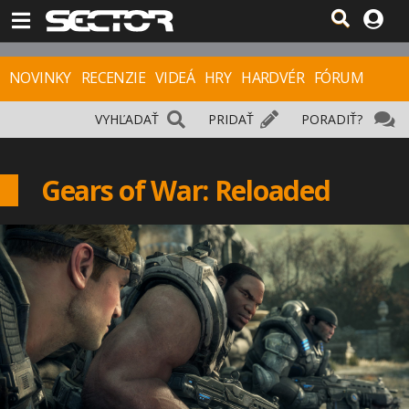
NOVINKY
RECENZIE
VIDEÁ
HRY
HARDVÉR
FÓRUM
VYHĽADAŤ
PRIDAŤ
PORADIŤ?
Gears of War: Reloaded