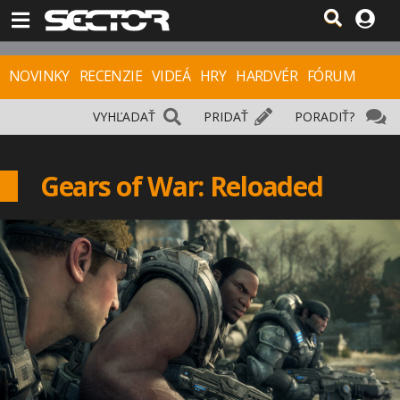
NOVINKY
RECENZIE
VIDEÁ
HRY
HARDVÉR
FÓRUM
VYHĽADAŤ
PRIDAŤ
PORADIŤ?
Gears of War: Reloaded