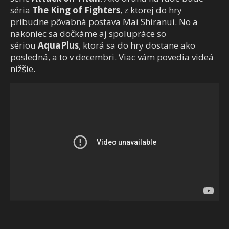
séria
The King of Fighters
, z ktorej do hry
pribudne pôvabná postava Mai Shiranui. No a
nakoniec sa dočkáme aj spolupráce so
sériou
AquaPlus
, ktorá sa do hry dostane ako
posledná, a to v decembri. Viac vám povedia videá
nižšie.