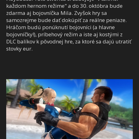
každom hernom režime" a do 30. októbra bude
zdarma aj bojovníčka Mila. Zvyšok hry sa
samozrejme bude dať dokúpiť za reálne peniaze.
Hráčom budú ponúknutí bojovníci (a hlavne
bojovníčky!), príbehový režim a iste aj kostými z
DLC balíkov k pôvodnej hre, za ktoré sa dajú utratiť
stovky eur.