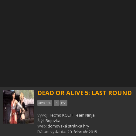
DEAD OR ALIVE 5: LAST ROUND
Xbox 360
PC
PS3
Vývoj:
Tecmo KOEI
/
Team Ninja
Štýl:
Bojovka
Web:
domovská stránka hry
Dátum vydania:
20. február 2015