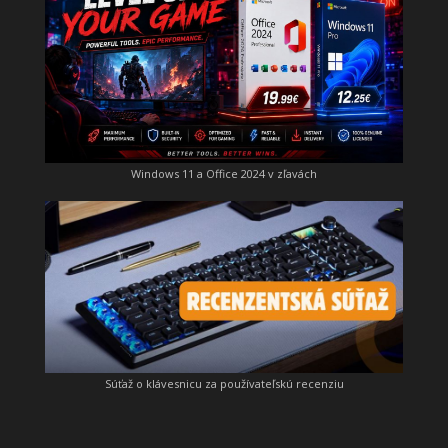
Windows 11 a Office 2024 v zľavách
Súťaž o klávesnicu za používateľskú recenziu