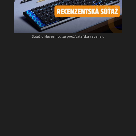
Súťaž o klávesnicu za používateľskú recenziu