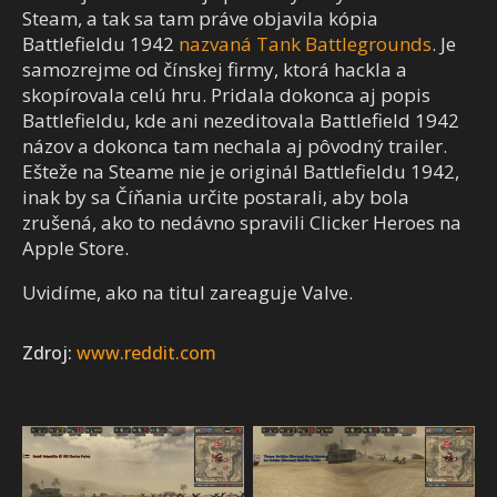
Steam, a tak sa tam práve objavila kópia
Battlefieldu 1942
nazvaná Tank Battlegrounds
. Je
samozrejme od čínskej firmy, ktorá hackla a
skopírovala celú hru. Pridala dokonca aj popis
Battlefieldu, kde ani nezeditovala Battlefield 1942
názov a dokonca tam nechala aj pôvodný trailer.
Ešteže na Steame nie je originál Battlefieldu 1942,
inak by sa Číňania určite postarali, aby bola
zrušená, ako to nedávno spravili Clicker Heroes na
Apple Store.
Uvidíme, ako na titul zareaguje Valve.
Zdroj:
www.reddit.com