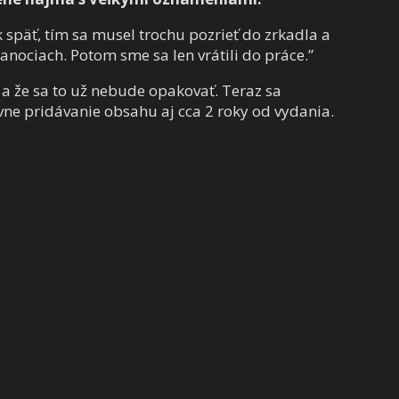
 späť, tím sa musel trochu pozrieť do zrkadla a
anociach. Potom sme sa len vrátili do práce.”
E a že sa to už nebude opakovať. Teraz sa
ívne pridávanie obsahu aj cca 2 roky od vydania.