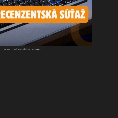
snicu za používateľskú recenziu