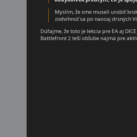
Myslím, že sme museli urobiť krok
zodvihnúť sa po naozaj drsných Vi
Dúfajme, že toto je lekcia pre EA aj DIC
Battlefront 2 teší obľube najmä pre akt