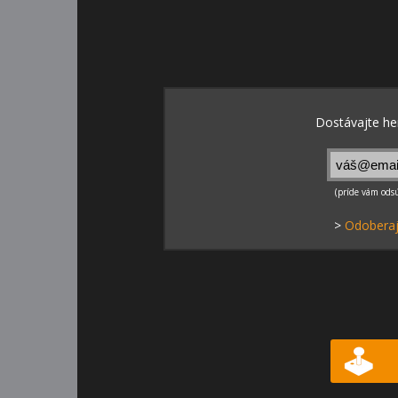
>
Odoberaj