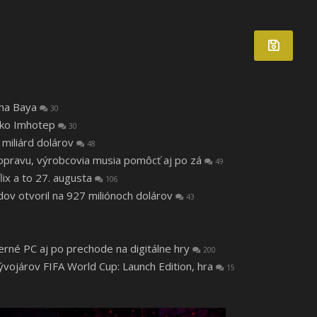
tha Baya
30
 ako Imhotep
30
 miliárd dolárov
48
a opravu, výrobcovia musia pomôcť aj po zá
49
lix a to 27. augusta
106
v otvoril na 927 miliónoch dolárov
43
herné PC aj po prechode na digitálne hry
200
vojárov FIFA World Cup: Launch Edition, hra
15