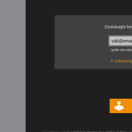
>
Odoberaj