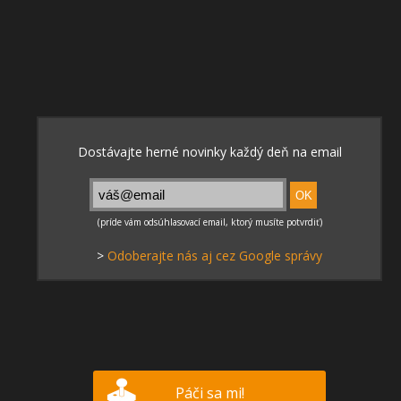
>
Odoberajte nás aj cez Google správy
Páči sa mi!