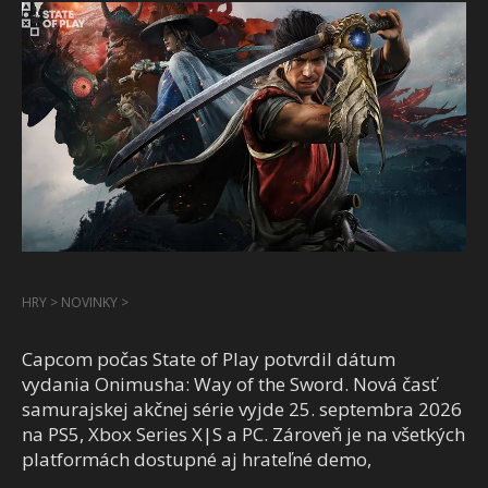
HRY
>
NOVINKY
>
Capcom počas State of Play potvrdil dátum
vydania Onimusha: Way of the Sword. Nová časť
samurajskej akčnej série vyjde 25. septembra 2026
na PS5, Xbox Series X|S a PC. Zároveň je na všetkých
platformách dostupné aj hrateľné demo,