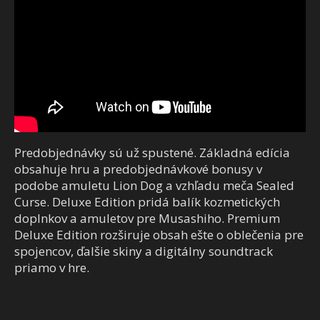
Predobjednávky sú už spustené. Základná edícia
obsahuje hru a predobjednávkové bonusy v
podobe amuletu Lion Dog a vzhľadu meča Sealed
Curse. Deluxe Edition pridá balík kozmetických
doplnkov a amuletov pre Musashiho. Premium
Deluxe Edition rozširuje obsah ešte o oblečenia pre
spojencov, ďalšie skiny a digitálny soundtrack
priamo v hre.