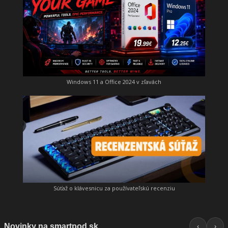
Windows 11 a Office 2024 v zľavách
Súťaž o klávesnicu za používateľskú recenziu