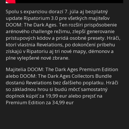
Spolu s expanziou dorazí 7. júla aj bezplatný
update Ripatorium 3.0 pre všetkých majiteľov
DOOM: The Dark Ages. Ten rozšíri prispôsobenie
arénového challenge režimu, zlepší generovanie
prístupových kódov a pridá osobné presety. Hráči,
ktorí vlastnia Revelations, po dokončení príbehu
získajú v Ripatoriu aj tri nové mapy, démonov a
plne vylepšené nové zbrane.
Majitelia DOOM: The Dark Ages Premium Edition
alebo DOOM: The Dark Ages Collectors Bundle
dostanú Revelations bez ďalšieho poplatku. Hráči
so základnou hrou si budú môcť samostatný
doplnok kúpiť za 19,99 eur alebo prejsť na
Premium Edition za 34,99 eur