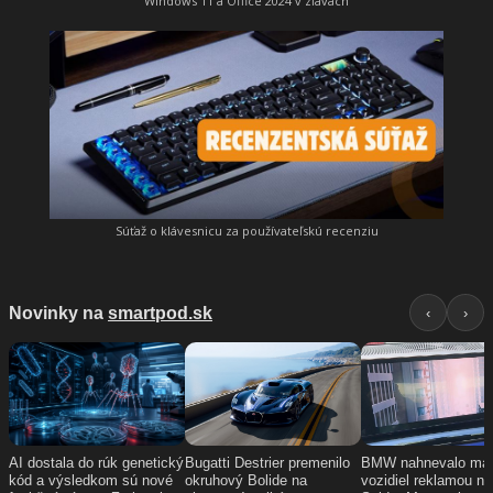
Windows 11 a Office 2024 v zľavách
Súťaž o klávesnicu za používateľskú recenziu