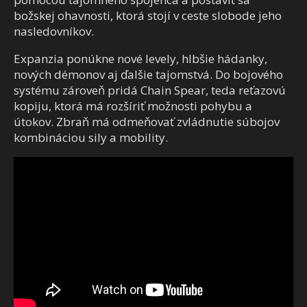
božskej ohavnosti, ktorá stojí v ceste slobode jeho
nasledovníkov.
Expanzia ponúkne nové levely, hlbšie hádanky,
nových démonov aj ďalšie tajomstvá. Do bojového
systému zároveň pridá Chain Spear, teda reťazovú
kopiju, ktorá má rozšíriť možnosti pohybu a
útokov. Zbraň má odmeňovať zvládnutie súbojov
kombináciou sily a mobility.