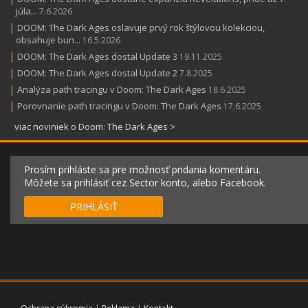
júla...
7.6.2026
|
DOOM: The Dark Ages oslavuje prvý rok štýlovou kolekciou,
obsahuje bun...
16.5.2026
|
DOOM: The Dark Ages dostal Update 3
19.11.2025
|
DOOM: The Dark Ages dostal Update 2
7.8.2025
|
Analýza path tracingu v Doom: The Dark Ages
18.6.2025
|
Porovnanie path tracingu v Doom: The Dark Ages
17.6.2025
viac noviniek o Doom: The Dark Ages >
Prosím prihláste sa pre možnosť pridania komentáru.
Môžete sa prihlásiť cez Sector konto, alebo Facebook.
PRIHLÁSIŤ