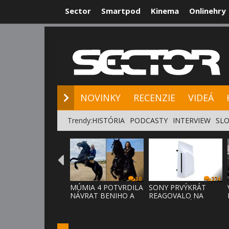
Sector
Smartpod
Kinema
Onlinehry
NOVINKY
RE
NOVINKY
RECENZIE
VIDEÁ
Trendy:
HISTÓRIA
PODCASTY
INTERVIEW
SLO
30
274
MÚMIA 4 POTVRDILA
SONY PRVÝKRÁT
NÁVRAT BENIHO A
REAGOVALO NA
ARDETHA
KRITIKU HRÁČOV,