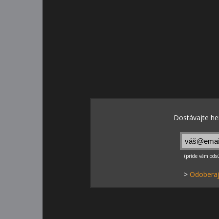
>
Odoberaj