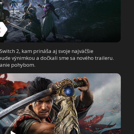
witch 2, kam prináša aj svoje najväčšie
ude výnimkou a dočkali sme sa nového traileru.
danie pohybom.