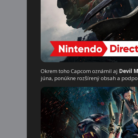
Okrem toho Capcom oznámil aj
Devil M
júna, ponúkne rozšírený obsah a podpor