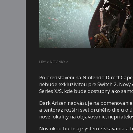
HRY
>
NOVINKY
>
Po predstavení na Nintendo Direct Capc
nebude exkluzivitou pre Switch 2. Nový 
Series X/S, kde bude dostupný ako samo
Dark Arisen nadväzuje na pomenovanie 
a tentoraz rozšíri svet druhého dielu 
nové lokality na objavovanie, nepriateľ
Novinkou bude aj systém získavania a 