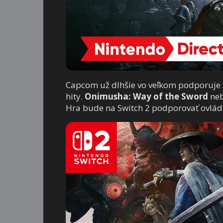
Capcom už dlhšie vo veľkom podporuje S
hity.
Onimusha: Way of the Sword
neb
Hra bude na Switch 2 podporovať ovlá