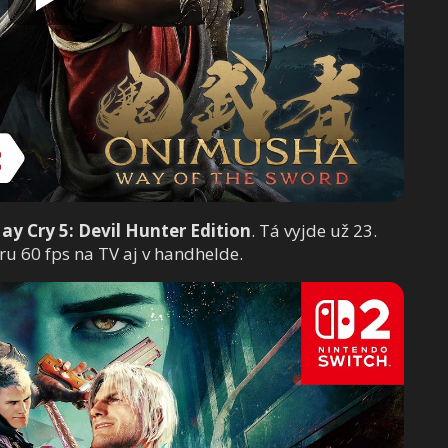
ay Cry 5: Devil Hunter Edition
. Tá vyjde už 23.
u 60 fps na TV aj v handhelde.