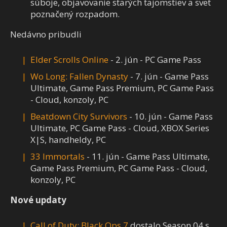
súboje, objavovanie starých tajomstiev a svet
poznačený rozpadom.
Nedávno pribudli
Elder Scrolls Online
- 2. jún - PC Game Pass
Wo Long: Fallen Dynasty
- 7. jún - Game Pass
Ultimate, Game Pass Premium, PC Game Pass
- Cloud, konzoly, PC
Beatdown City Survivors
- 10. jún - Game Pass
Ultimate, PC Game Pass - Cloud, XBOX Series
X|S, handheldy, PC
33 Immortals
- 11. jún - Game Pass Ultimate,
Game Pass Premium, PC Game Pass - Cloud,
konzoly, PC
Nové updaty
Call of Duty: Black Ops 7
dostalo Season 04 s