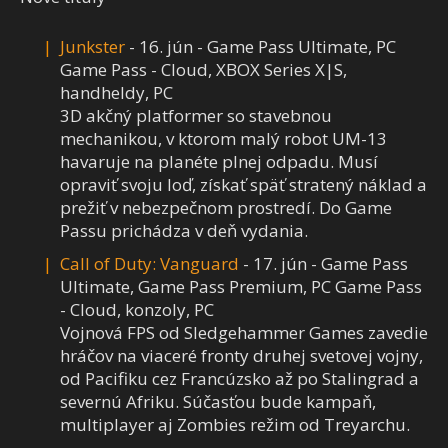
Junkster
- 16. jún - Game Pass Ultimate, PC
Game Pass - Cloud, XBOX Series X|S,
handheldy, PC
3D akčný platformer so stavebnou
mechanikou, v ktorom malý robot UM-13
havaruje na planéte plnej odpadu. Musí
opraviť svoju loď, získať späť stratený náklad a
prežiť v nebezpečnom prostredí. Do Game
Passu prichádza v deň vydania.
Call of Duty: Vanguard
- 17. jún - Game Pass
Ultimate, Game Pass Premium, PC Game Pass
- Cloud, konzoly, PC
Vojnová FPS od Sledgehammer Games zavedie
hráčov na viaceré fronty druhej svetovej vojny,
od Pacifiku cez Francúzsko až po Stalingrad a
severnú Afriku. Súčasťou bude kampaň,
multiplayer aj Zombies režim od Treyarchu.