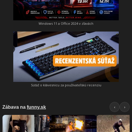
Windows 11 a Office 2024 v zľavách
Súťaž o klávesnicu za používateľskú recenziu