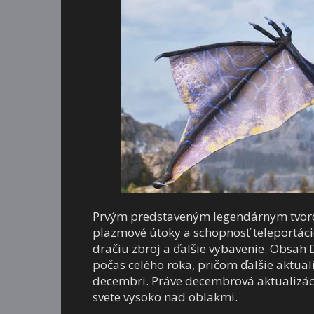
Prvým predstaveným legendárnym tvor
plazmové útoky a schopnosť teleportáci
dračiu zbroj a ďalšie vybavenie. Obsa
počas celého roka, pričom ďalšie aktuali
decembri. Práve decembrová aktualizác
svete vysoko nad oblakmi.