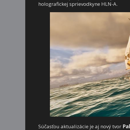
holografickej sprievodkyne HLN-A.
Súčasťou aktualizácie je aj nový tvor
Pa