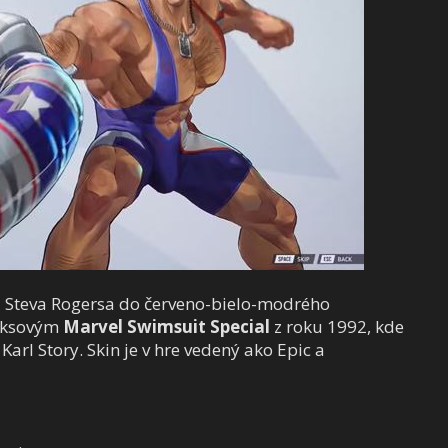
 Steva Rogersa do červeno-bielo-modrého
miksovým
Marvel Swimsuit Special
z roku 1992, kde
 Karl Story. Skin je v hre vedený ako Epic a