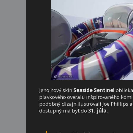
Jeho nový skin
Seaside Sentinel
oblieka
plavkového overalu inšpirovaného ko
podobný dizajn ilustrovali Joe Phillips a
dostupný má byť do
31. júla
.