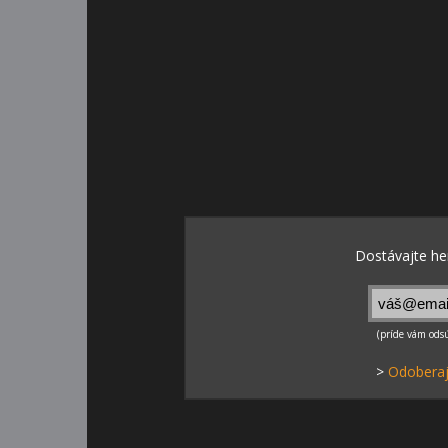
>
Odoberaj