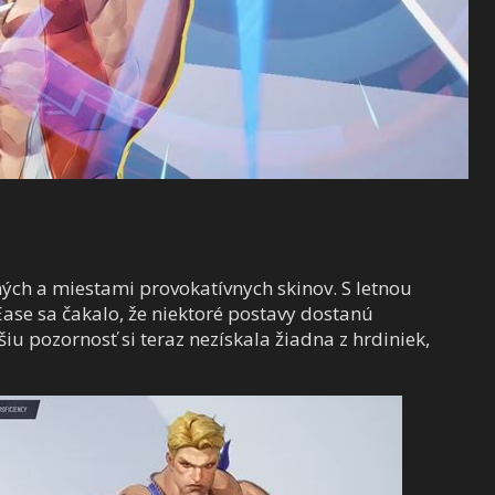
zných a miestami provokatívnych skinov. S letnou
se sa čakalo, že niektoré postavy dostanú
iu pozornosť si teraz nezískala žiadna z hrdiniek,