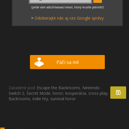
>
Odoberajte nás aj cez Google správy
Páči sa mi!
Zaradené pod:
Escape the Backrooms
,
Nintendo
Switch 2
,
Secret Mode
,
horor
,
kooperácia
,
cross-play
,
Backrooms
,
indie hry
,
survival horor