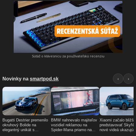
Súťaž o klávesnicu za používateľskú recenziu