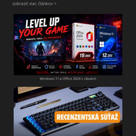
zobraziť viac článkov >
Windows 11 a Office 2024 v zľavách