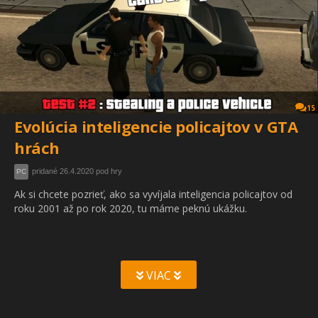
15
Evolúcia inteligencie policajtov v GTA
hrách
pridané 26.4.2020 pod hry
PC
Ak si chcete pozrieť, ako sa vyvíjala inteligencia policajtov od
roku 2001 až po rok 2020, tu máme peknú ukážku.
VIAC