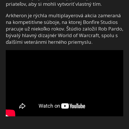
priateľov, aby si mohli vytvoriť vlastný tím.
Arkheron je rýchla multiplayerová akcia zameraná
na kompetitívne súboje, na ktorej Bonfire Studios
pracuje už niekoľko rokov. Štúdio založil Rob Pardo,
bývalý hlavný dizajnér
World of Warcraft
, spolu s
ďalšími veteránmi herného priemyslu.