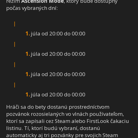
režim
Ascension Mode
, ktorý bude dostupný
počas vybraných dní:
júla od 20:00 do 00:00
júla od 20:00 do 00:00
júla od 20:00 do 00:00
júla od 20:00 do 00:00
Hráči sa do bety dostanú prostredníctvom
pozvánok rozosielaných vo vlnách používateľom,
ktorí sa zapísali cez Steam alebo FirstLook čakaciu
listinu. Tí, ktorí budú vybraní, dostanú
automaticky aj tri pozvánky pre svojich Steam