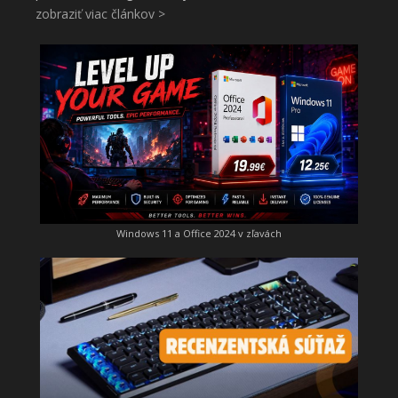
zobraziť viac článkov >
Windows 11 a Office 2024 v zľavách