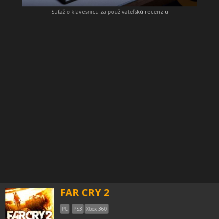
Súťaž o klávesnicu za používateľskú recenziu
FAR CRY 2
PC
PS3
Xbox 360