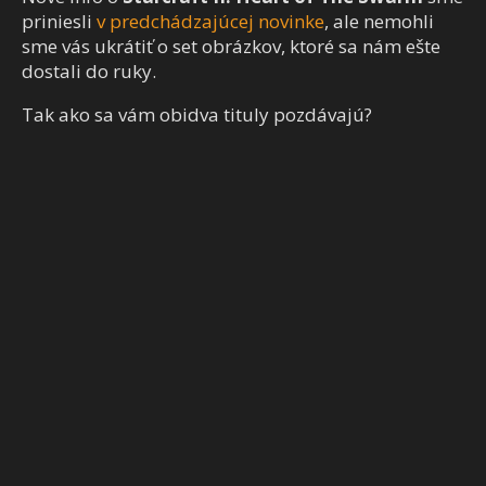
priniesli
v predchádzajúcej novinke
, ale nemohli
sme vás ukrátiť o set obrázkov, ktoré sa nám ešte
dostali do ruky.
Tak ako sa vám obidva tituly pozdávajú?