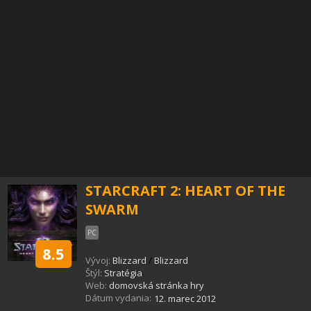
STARCRAFT 2: HEART OF THE
SWARM
PC
8.5
Vývoj:
Blizzard
/
Blizzard
Štýl:
Stratégia
Web:
domovská stránka hry
Dátum vydania:
12. marec 2012