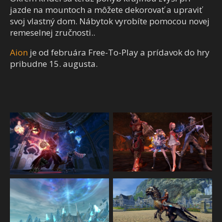
jazde na mountoch a môžete dekorovať a upraviť
svoj vlastný dom. Nábytok vyrobíte pomocou novej
remeselnej zručnosti..
Aion
je od februára Free-To-Play a prídavok do hry
pribudne 15. augusta.