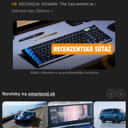
RECENZIA: SENARA: The Sacrament
3
zobraziť viac článkov >
Súťaž o klávesnicu za používateľskú recenziu