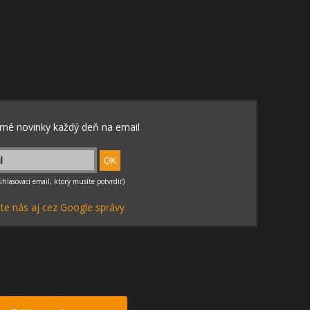
te nás aj cez Google správy