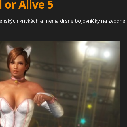
or Alive 5
enských krivkách a menia drsné bojovníčky na zvodné 
y