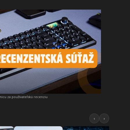
snicu za používateľskú recenziu