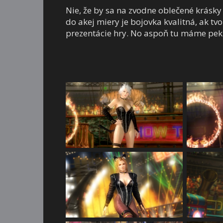
Nie, že by sa na zvodne oblečené krásky
do akej miery je bojovka kvalitná, ak t
prezentácie hry. No aspoň tu máme pekn