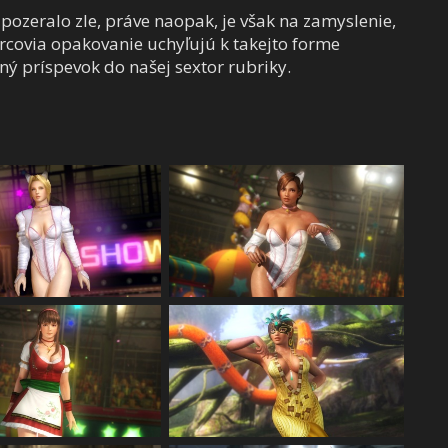
 pozeralo zle, práve naopak, je však na zamyslenie,
vorcovia opakovanie uchyľujú k takejto forme
ý príspevok do našej sextor rubriky.