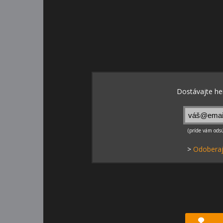
>
Odoberaj