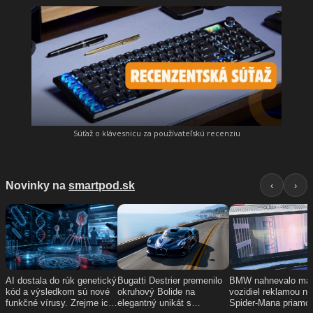
Súťaž o klávesnicu za používateľskú recenziu