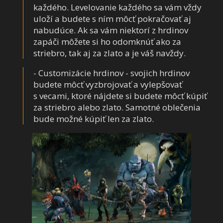
každého. Levelovanie každého sa vám vždy
uloží a budete s ním môcť pokračovať aj
nabudúce. Ak sa vám niektorí z hrdinov
zapáči môžete si ho odomknúť ako za
striebro, tak aj za zlato a je váš navždy.
- Customizácie hrdinov - svojich hrdinov
budete môcť vyzbrojovať a vylepšovať
s vecami, ktoré nájdete si budete môcť kúpiť
za striebro alebo zlato. Samotné oblečenia
bude možné kúpiť len za zlato.