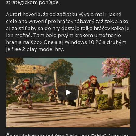
strategickom pohľade.
Autori hovoria, že od začiatku vývoja mali jasné
ciele a to vytvoriť pre hráčov zábavný zážitok, a ako
aj zaistiť aby sa do hry dostalo toľko hráčov koľko je
len možné. Tam bolo prvým krokom umožnenie
hrania na Xbox One a aj Windows 10 PC a druhým
je free 2 play model hry.