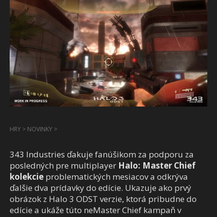
HRY
>
NOVINKY
>
343 Industries ďakuje fanúšikom za podporu za
posledných pre multiplayer
Halo: Master Chief
kolekcie
problematických mesiacov a odkrýva
ďalšie dva prídavky do edície. Ukazuje ako prvý
obrázok z Halo 3 ODST verzie, ktorá pribudne do
edície a ukáže túto neMaster Chief kampaň v