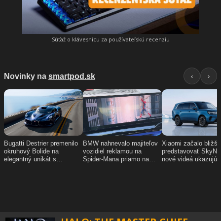
Súťaž o klávesnicu za používateľskú recenziu