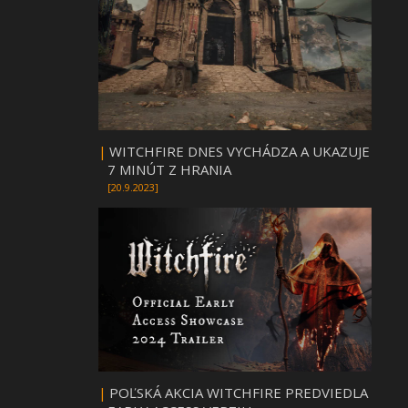
|
WITCHFIRE DNES VYCHÁDZA A UKAZUJE
7 MINÚT Z HRANIA
[20.9.2023]
|
POĽSKÁ AKCIA WITCHFIRE PREDVIEDLA