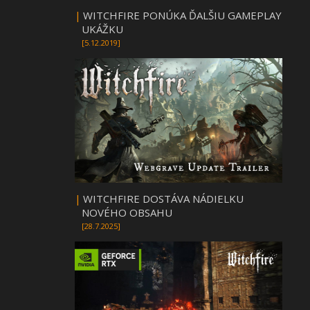
|
WITCHFIRE PONÚKA ĎALŠIU GAMEPLAY
UKÁŽKU
[5.12.2019]
|
WITCHFIRE DOSTÁVA NÁDIELKU
NOVÉHO OBSAHU
[28.7.2025]