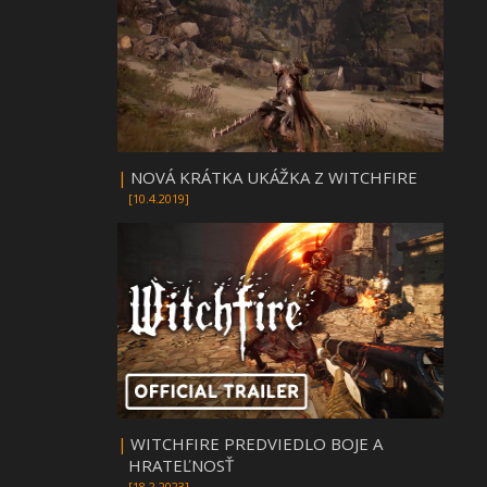
|
NOVÁ KRÁTKA UKÁŽKA Z WITCHFIRE
[10.4.2019]
|
WITCHFIRE PREDVIEDLO BOJE A
HRATEĽNOSŤ
[18.2.2023]