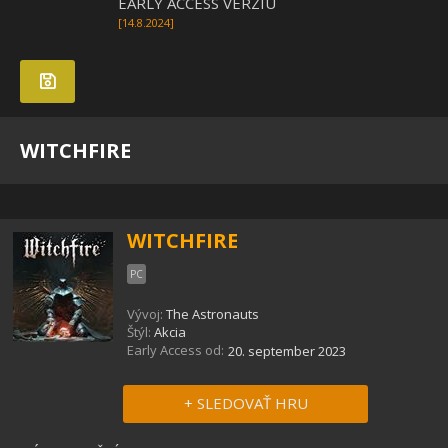
EARLY ACCESS VERZIU
[14.8.2024]
WITCHFIRE
WITCHFIRE
PC
Vývoj:
The Astronauts
Štýl:
Akcia
Early Access od:
20. september 2023
+ SLEDOVAŤ HRU