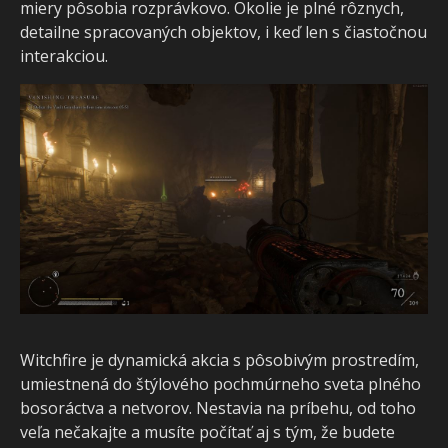
miery pôsobia rozprávkovo. Okolie je plné rôznych,
detailne spracovaných objektov, i keď len s čiastočnou
interakciou.
Witchfire je dynamická akcia s pôsobivým prostredím,
umiestnená do štýlového pochmúrneho sveta plného
bosoráctva a netvorov. Nestavia na príbehu, od toho
veľa nečakajte a musíte počítať aj s tým, že budete