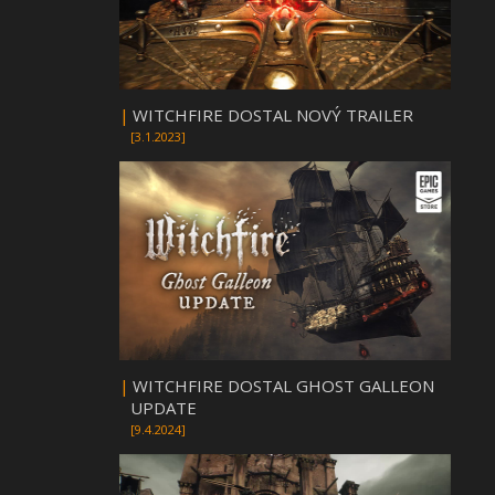
|
WITCHFIRE DOSTAL NOVÝ TRAILER
[3.1.2023]
|
WITCHFIRE DOSTAL GHOST GALLEON
UPDATE
[9.4.2024]