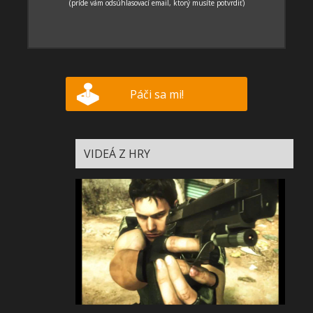
Páči sa mi!
VIDEÁ Z HRY