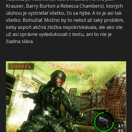
Krauser, Barry Burton a Rebecca Chambers), ktorých
úlohou je vystrieľať všetko, čo sa hýbe. A to je asi tak
všetko. Bohužiaľ. Možno by to nebol až taký problém,
keby aspoň akčná zložka nepokrivkávala, ale ako ste
už asi správne vydedukovali z textu, ani to nie je
žiadna sláva.