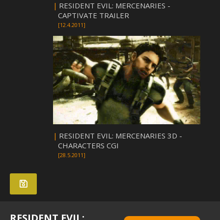
|
RESIDENT EVIL: MERCENARIES -
CAPTIVATE TRAILER
[12.4.2011]
|
RESIDENT EVIL: MERCENARIES 3D -
CHARACTERS CGI
[28.5.2011]
RESIDENT EVIL: