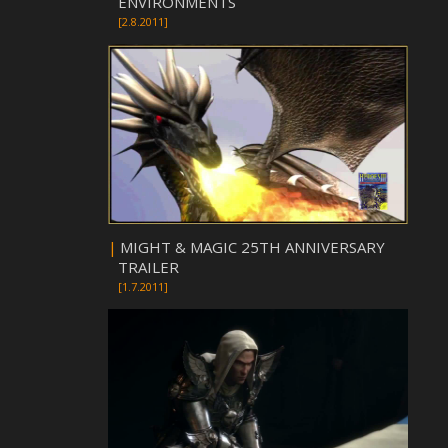
ENVIRONMENTS
[2.8.2011]
|
MIGHT & MAGIC 25TH ANNIVERSARY
TRAILER
[1.7.2011]