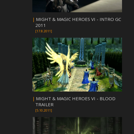
|
MIGHT & MAGIC HEROES VI - INTRO GC
2011
[17.8.2011]
|
MIGHT & MAGIC HEROES VI - BLOOD
TRAILER
[5.10.2011]