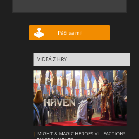
Páči sa mi!
VIDEÁ Z HRY
|
MIGHT & MAGIC HEROES VI - FACTIONS