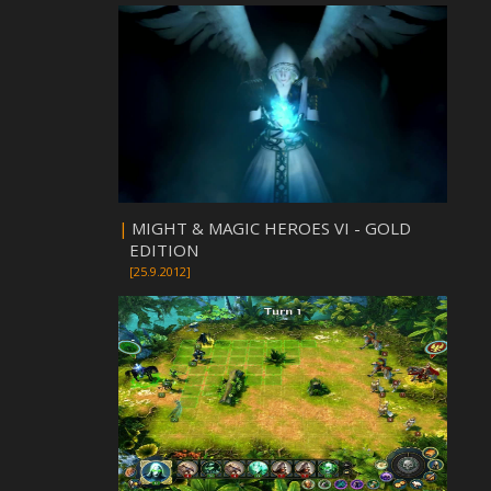
|
MIGHT & MAGIC HEROES VI - GOLD
EDITION
[25.9.2012]