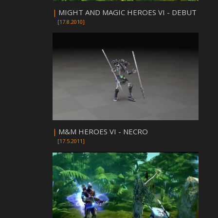
|
MIGHT AND MAGIC HEROES VI - DEBUT
[17.8.2010]
|
M&M HEROES VI - NECRO
[17.5.2011]