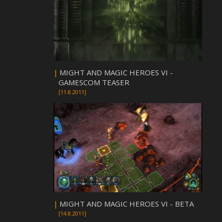
|
MIGHT AND MAGIC HEROES VI -
GAMESCOM TEASER
[11.8.2011]
|
MIGHT AND MAGIC HEROES VI - BETA
[14.8.2011]