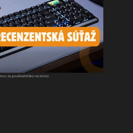
snicu za používateľskú recenziu