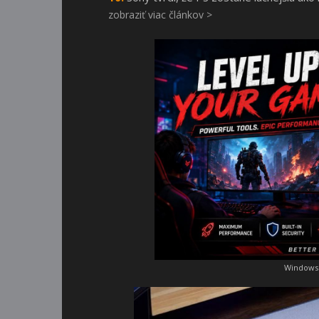
zobraziť viac článkov >
Windows 