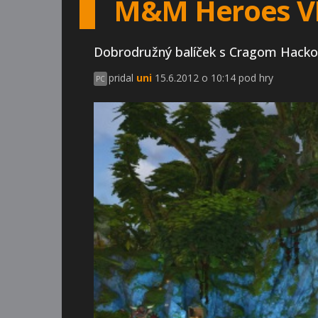
M&M Heroes VI 
Dobrodružný balíček s Cragom Hacko
pridal
uni
15.6.2012 o 10:14 pod hry
PC