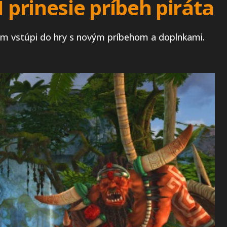
prinesie príbeh piráta
m vstúpi do hry s novým príbehom a doplnkami.