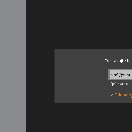
>
Odoberaj