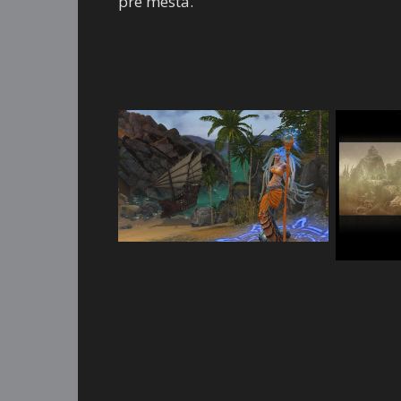
pre mestá.