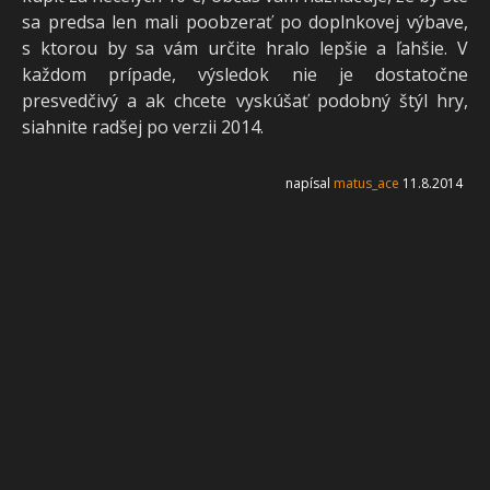
sa predsa len mali poobzerať po doplnkovej výbave,
s ktorou by sa vám určite hralo lepšie a ľahšie. V
každom prípade, výsledok nie je dostatočne
presvedčivý a ak chcete vyskúšať podobný štýl hry,
siahnite radšej po verzii 2014.
napísal
matus_ace
11.8.2014