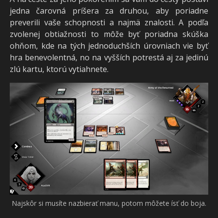
jedna čarovná príšera za druhou, aby poriadne
preverili vaše schopnosti a najmä znalosti. A podľa
zvolenej obtiažnosti to môže byť poriadna skúška
ohňom, kde na tých jednoduchších úrovniach vie byť
hra benevolentná, no na vyšších potrestá aj za jedinú
zlú kartu, ktorú vytiahnete.
Najskôr si musíte nazbierať manu, potom môžete ísť do boja.