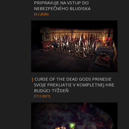
PRIPRAVUJE NA VSTUP DO
NEBEZPEČNÉHO BLUDISKA
[6.2.2020]
|
CURSE OF THE DEAD GODS PRINESIE
SVOJE PREKLIATIE V KOMPLETNEJ HRE
BUDÚCI TÝŽDEŇ
[17.2.2021]