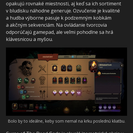
opakujú rovnaké miestnosti, aj keď sa ich sortiment
v bludisku náhodne generuje. Ozvučenie je kvalitné
a hudba výborne pasuje k podzemným kobkám
a akčným sekvenciám. Na ovládanie tvorcovia
odporúčajú gamepad, ale veľmi pohodlne sa hrá
klávesnicou a myšou.
Bolo by to ideálne, keby som nemal na krku poslednú kliatbu.