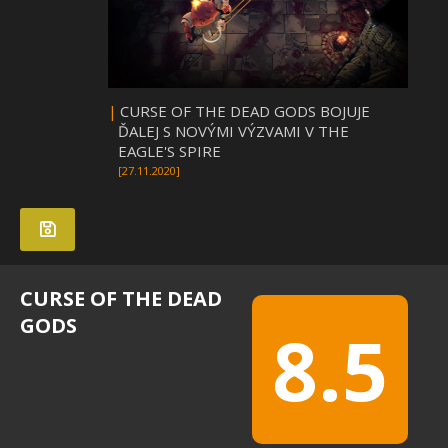
|
CURSE OF THE DEAD GODS BOJUJE
ĎALEJ S NOVÝMI VÝZVAMI V THE
EAGLE'S SPIRE
[27.11.2020]
CURSE OF THE DEAD
GODS
8.5