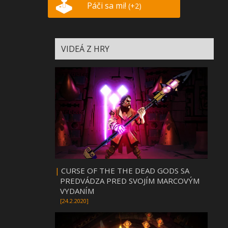
Páči sa mi!
(+2)
VIDEÁ Z HRY
|
CURSE OF THE THE DEAD GODS SA
PREDVÁDZA PRED SVOJÍM MARCOVÝM
VYDANÍM
[24.2.2020]