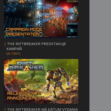
|
THE RIFTBREAKER PREDSTAVUJE
KAMPAŇ
[22.7.2021]
|
THE RIFTBREAKER MÁ DÁTUM VYDANIA