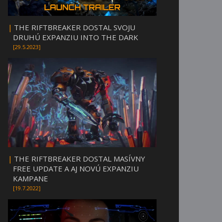
|
THE RIFTBREAKER DOSTAL SVOJU
DRUHÚ EXPANZIU INTO THE DARK
[29.5.2023]
|
THE RIFTBREAKER DOSTAL MASÍVNY
FREE UPDATE A AJ NOVÚ EXPANZIU
KAMPANE
[19.7.2022]