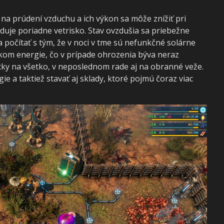
 na prúdení vzduchu a ich výkon sa môže znížiť pri
 duje poriadne vetrisko. Stav ovzdušia sa priebežne
 počítať s tým, že v noci v tme sú nefunkčné solárne
kom energie, čo v prípade ohrozenia býva neraz
ticky na všetko, v neposlednom rade aj na obranné veže.
e a taktiež stavať aj sklady, ktoré pojmú čoraz viac