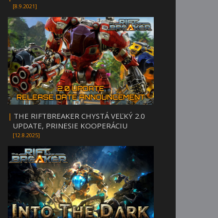
[8.9.2021]
|
THE RIFTBREAKER CHYSTÁ VEĽKÝ 2.0
UPDATE, PRINESIE KOOPERÁCIU
[12.8.2025]