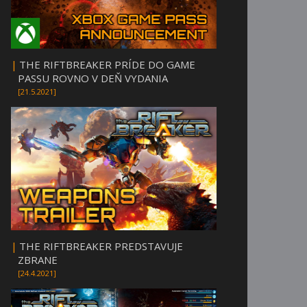
|
THE RIFTBREAKER PRÍDE DO GAME
PASSU ROVNO V DEŇ VYDANIA
[21.5.2021]
|
THE RIFTBREAKER PREDSTAVUJE
ZBRANE
[24.4.2021]