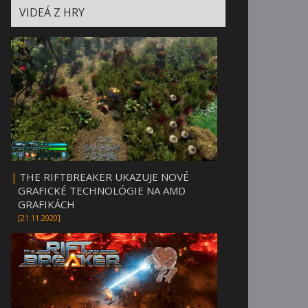
VIDEÁ Z HRY
|
THE RIFTBREAKER UKAZUJE NOVÉ
GRAFICKÉ TECHNOLÓGIE NA AMD
GRAFIKÁCH
[21.11.2020]