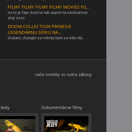
FILMY FILMY FILMY FILMY MOVIES FIL...
no to je fajn. ked ne tak aspon ta nechutnost
stoji za to
DOOM COLLECTION PRINESIE
LEGENDÁRNU SÉRIU NA ...
chalani, chytajte sa roboty kým sa ešte dá..
vaše novinky zo sveta zábavy
rávky
Dokumentárne filmy