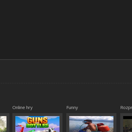
Online hry
Funny
Rozp