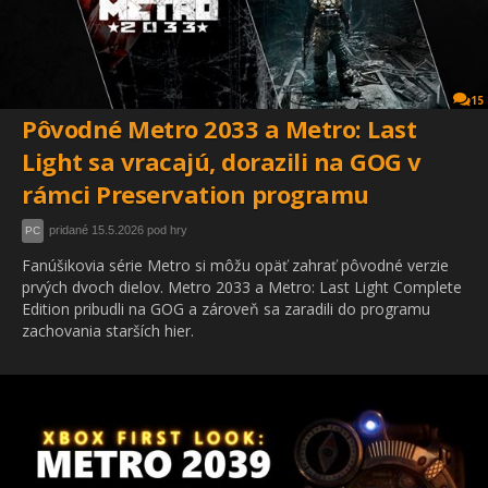
15
Pôvodné Metro 2033 a Metro: Last
Light sa vracajú, dorazili na GOG v
rámci Preservation programu
pridané 15.5.2026 pod hry
PC
Fanúšikovia série Metro si môžu opäť zahrať pôvodné verzie
prvých dvoch dielov. Metro 2033 a Metro: Last Light Complete
Edition pribudli na GOG a zároveň sa zaradili do programu
zachovania starších hier.