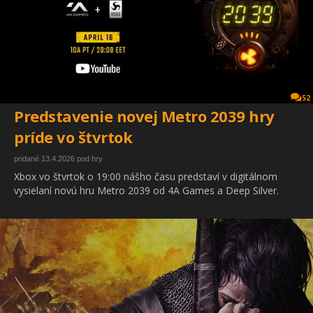
52
Predstavenie novej Metro 2039 hry
príde vo štvrtok
pridané 13.4.2026 pod hry
Xbox vo štvrtok o 19:00 nášho času predstaví v digitálnom
vysielaní novú hru Metro 2039 od 4A Games a Deep Silver.