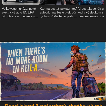
25
Dead Island 3 potvrdený, dvojka už má