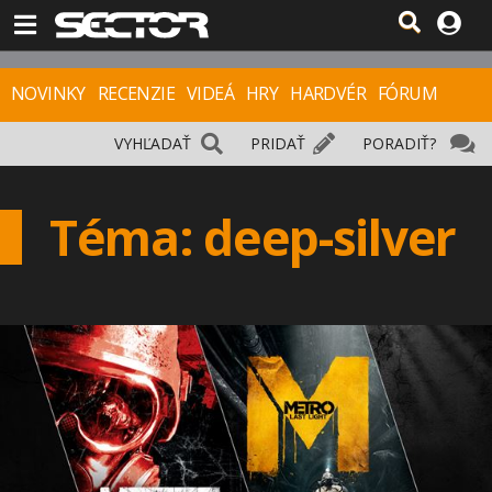
NOVINKY
RECENZIE
VIDEÁ
HRY
HARDVÉR
FÓRUM
VYHĽADAŤ
PRIDAŤ
PORADIŤ?
Téma: deep-silver