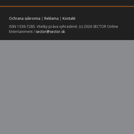
Ochrana súkromia
|
Reklama
|
Kontakt
ISSN 1336-7285. Všetky práva vyhradené. (c) 2026 SECTOR Online
Entertainment /
sector@sector.sk