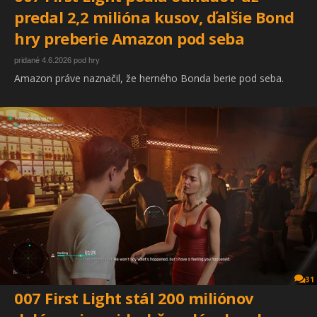
predal 2,2 milióna kusov, ďalšie Bond
hry preberie Amazon pod seba
pridané 4.6.2026 pod hry
Amazon práve naznačil, že herného Bonda berie pod seba.
31
007 First Light stál 200 miliónov