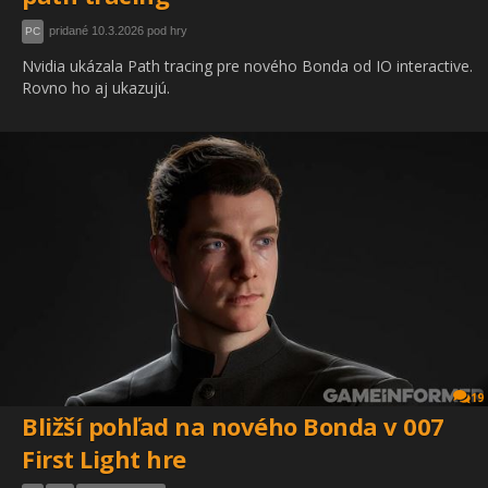
pridané 10.3.2026 pod hry
PC
Nvidia ukázala Path tracing pre nového Bonda od IO interactive.
Rovno ho aj ukazujú.
19
Bližší pohľad na nového Bonda v 007
First Light hre