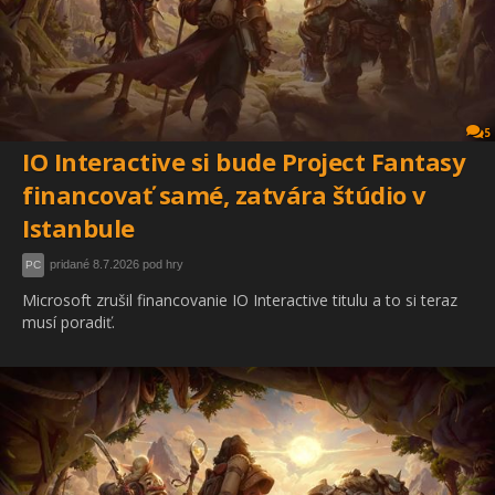
5
IO Interactive si bude Project Fantasy
financovať samé, zatvára štúdio v
Istanbule
pridané 8.7.2026 pod hry
PC
Microsoft zrušil financovanie IO Interactive titulu a to si teraz
musí poradiť.