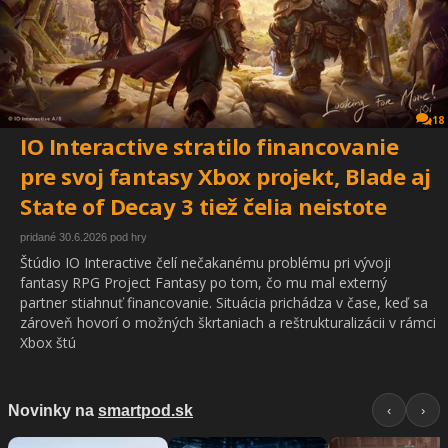
18
IO Interactive stratilo financovanie
pre svoj fantasy Xbox projekt, Blade aj
State of Decay 3 tiež čelia neistote
pridané 30.6.2026 pod hry
Štúdio IO Interactive čelí nečakanému problému pri vývoji
fantasy RPG Project Fantasy po tom, čo mu mal externý
partner stiahnuť financovanie. Situácia prichádza v čase, keď sa
zároveň hovorí o možných škrtaniach a reštrukturalizácii v rámci
Xbox štú