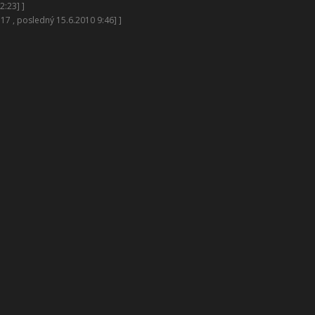
2:23] ]
 17 , posledný 15.6.2010 9:46] ]