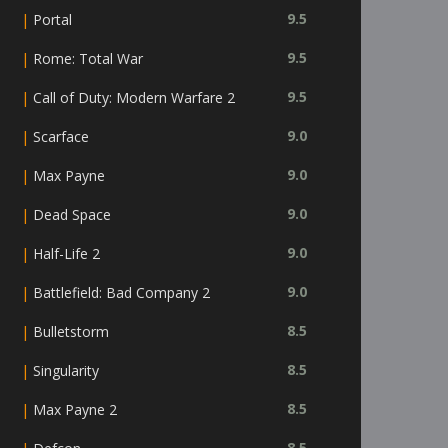
|
9.5
Portal
|
9.5
Rome: Total War
|
9.5
Call of Duty: Modern Warfare 2
|
9.0
Scarface
|
9.0
Max Payne
|
9.0
Dead Space
|
9.0
Half-Life 2
|
9.0
Battlefield: Bad Company 2
|
8.5
Bulletstorm
|
8.5
Singularity
|
8.5
Max Payne 2
8.5