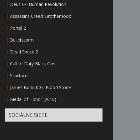
|
Deus Ex: Human Revolution
|
Assassins Creed: Brotherhood
|
Portal 2
|
Bulletstorm
|
Dead Space 2
|
Call of Duty Black Ops
|
Scarface
|
James Bond 007: Blood Stone
|
Medal of Honor (2010)
SOCIÁLNE SIETE