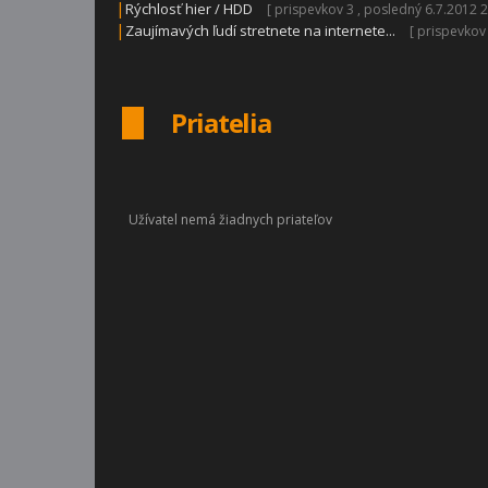
|
Rýchlosť hier / HDD
[ prispevkov 3 , posledný 6.7.2012 2
|
Zaujímavých ľudí stretnete na internete...
[ prispevkov
Priatelia
Užívatel nemá žiadnych priateľov