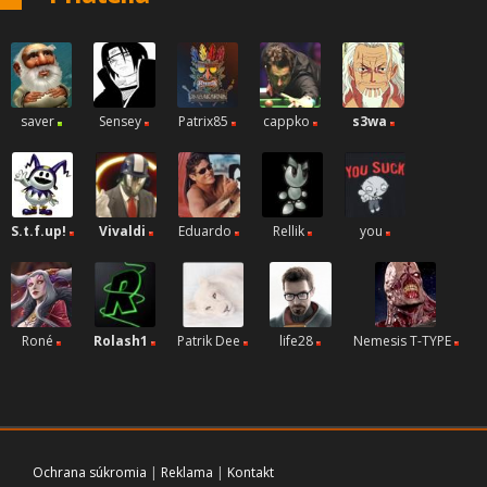
saver
Sensey
Patrix85
cappko
s3wa
S.t.f.up!
Vivaldi
Eduardo
Rellik
you
Roné
Rolash1
Patrik Dee
life28
Nemesis T-TYPE
Ochrana súkromia
|
Reklama
|
Kontakt