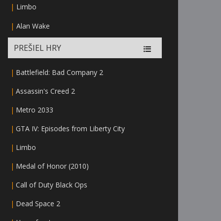
|
Limbo
|
Alan Wake
PREŠIEL HRY
|
Battlefield: Bad Company 2
|
Assassin's Creed 2
|
Metro 2033
|
GTA IV: Episodes from Liberty City
|
Limbo
|
Medal of Honor (2010)
|
Call of Duty Black Ops
|
Dead Space 2