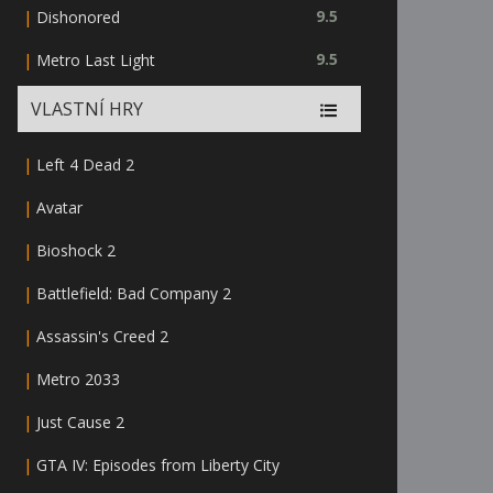
|
9.5
Dishonored
|
9.5
Metro Last Light
VLASTNÍ HRY
|
Left 4 Dead 2
|
Avatar
|
Bioshock 2
|
Battlefield: Bad Company 2
|
Assassin's Creed 2
|
Metro 2033
|
Just Cause 2
|
GTA IV: Episodes from Liberty City