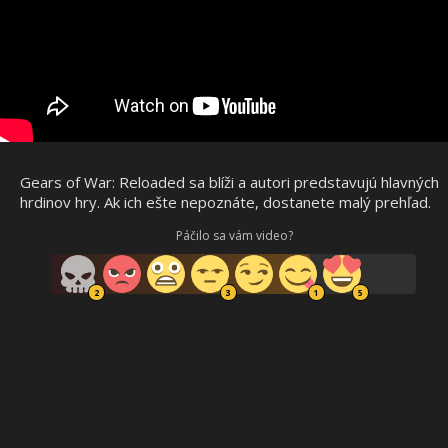
Gears of War: Reloaded sa blíži a autori predstavujú hlavných
hrdinov hry. Ak ich ešte nepoznáte, dostanete malý prehľad.
Páčilo sa vám video?